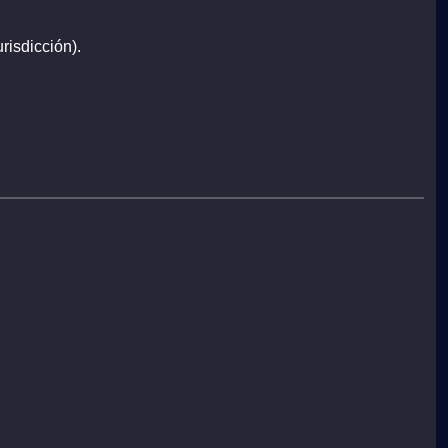
risdicción).