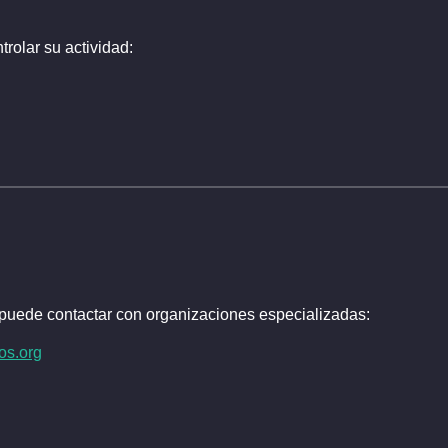
rolar su actividad:
 puede contactar con organizaciones especializadas:
os.org