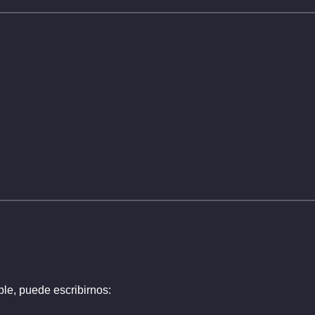
ble, puede escribirnos: